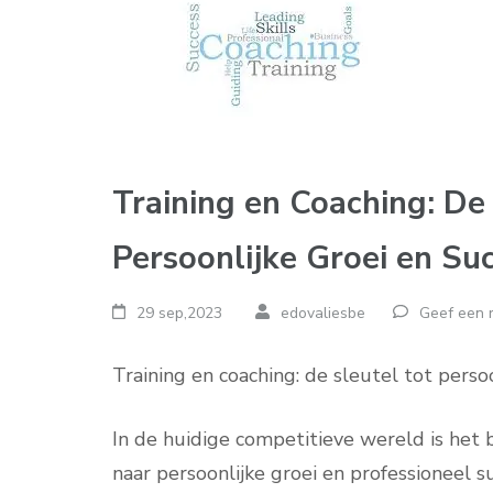
Training en Coaching: De
Persoonlijke Groei en Su
29 sep,2023
edovaliesbe
Geef een r
Training en coaching: de sleutel tot perso
In de huidige competitieve wereld is het 
naar persoonlijke groei en professioneel s