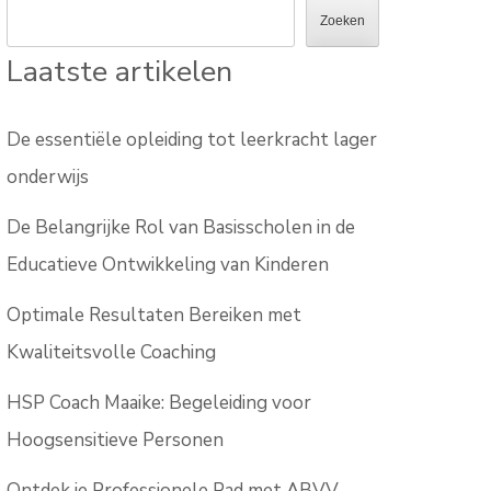
Zoeken
Laatste artikelen
De essentiële opleiding tot leerkracht lager
onderwijs
De Belangrijke Rol van Basisscholen in de
Educatieve Ontwikkeling van Kinderen
Optimale Resultaten Bereiken met
Kwaliteitsvolle Coaching
HSP Coach Maaike: Begeleiding voor
Hoogsensitieve Personen
Ontdek je Professionele Pad met ABVV