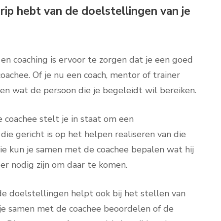
ip hebt van de doelstellingen van je
g en coaching is ervoor te zorgen dat je een goed
oachee. Of je nu een coach, mentor of trainer
ten wat de persoon die je begeleidt wil bereiken.
 coachee stelt je in staat om een
ie gericht is op het helpen realiseren van die
ie kun je samen met de coachee bepalen wat hij
 er nodig zijn om daar te komen.
e doelstellingen helpt ook bij het stellen van
n je samen met de coachee beoordelen of de