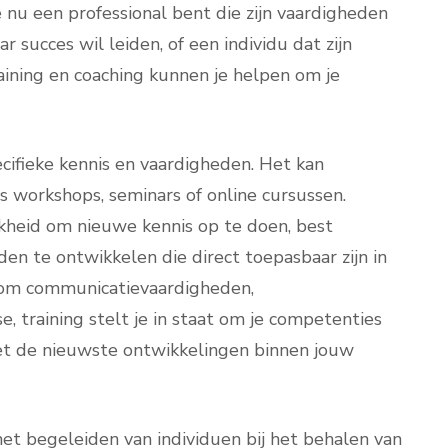
e nu een professional bent die zijn vaardigheden
r succes wil leiden, of een individu dat zijn
raining en coaching kunnen je helpen om je
ecifieke kennis en vaardigheden. Het kan
s workshops, seminars of online cursussen.
ijkheid om nieuwe kennis op te doen, best
den te ontwikkelen die direct toepasbaar zijn in
at om communicatievaardigheden,
e, training stelt je in staat om je competenties
met de nieuwste ontwikkelingen binnen jouw
et begeleiden van individuen bij het behalen van