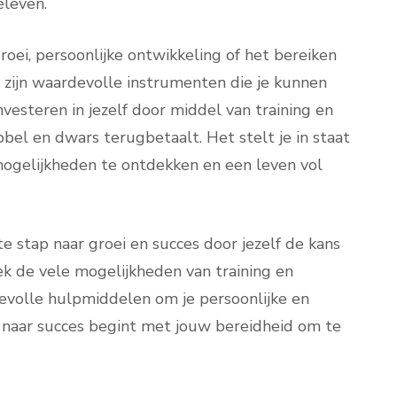
éleven.
roei, persoonlijke ontwikkeling of het bereiken
g zijn waardevolle instrumenten die je kunnen
nvesteren in jezelf door middel van training en
ubbel en dwars terugbetaalt. Het stelt je in staat
 mogelijkheden te ontdekken en een leven vol
 stap naar groei en succes door jezelf de kans
ek de vele mogelijkheden van training en
evolle hulpmiddelen om je persoonlijke en
 naar succes begint met jouw bereidheid om te