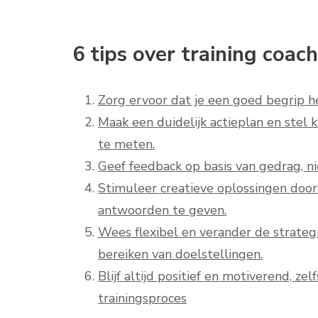
6 tips over training coac
Zorg ervoor dat je een goed begrip he
Maak een duidelijk actieplan en stel
te meten.
Geef feedback op basis van gedrag, ni
Stimuleer creatieve oplossingen door 
antwoorden te geven.
Wees flexibel en verander de strategie
bereiken van doelstellingen.
Blijf altijd positief en motiverend, z
trainingsproces