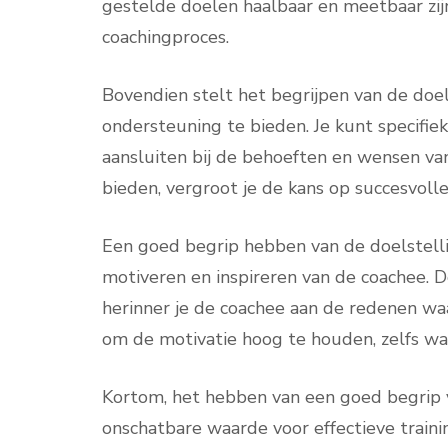
gestelde doelen haalbaar en meetbaar zijn.
coachingproces.
Bovendien stelt het begrijpen van de doel
ondersteuning te bieden. Je kunt specifie
aansluiten bij de behoeften en wensen v
bieden, vergroot je de kans op succesvolle
Een goed begrip hebben van de doelstelli
motiveren en inspireren van de coachee. 
herinner je de coachee aan de redenen waaro
om de motivatie hoog te houden, zelfs wa
Kortom, het hebben van een goed begrip v
onschatbare waarde voor effectieve trainin