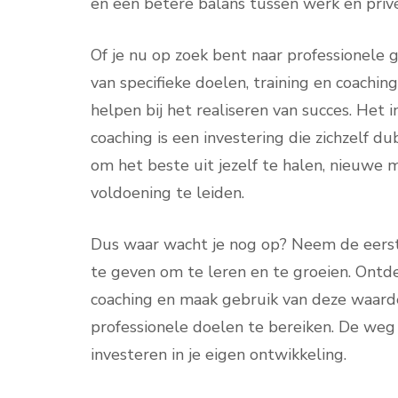
en een betere balans tussen werk en priv
Of je nu op zoek bent naar professionele g
van specifieke doelen, training en coachin
helpen bij het realiseren van succes. Het i
coaching is een investering die zichzelf d
om het beste uit jezelf te halen, nieuwe
voldoening te leiden.
Dus waar wacht je nog op? Neem de eerste
te geven om te leren en te groeien. Ontd
coaching en maak gebruik van deze waard
professionele doelen te bereiken. De weg
investeren in je eigen ontwikkeling.