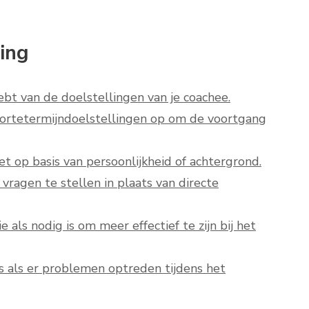
hing
bt van de doelstellingen van je coachee.
 kortetermijndoelstellingen op om de voortgang
et op basis van persoonlijkheid of achtergrond.
vragen te stellen in plaats van directe
 als nodig is om meer effectief te zijn bij het
elfs als er problemen optreden tijdens het