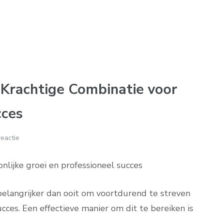
 Krachtige Combinatie voor
cces
eactie
onlijke groei en professioneel succes
belangrijker dan ooit om voortdurend te streven
ucces. Een effectieve manier om dit te bereiken is