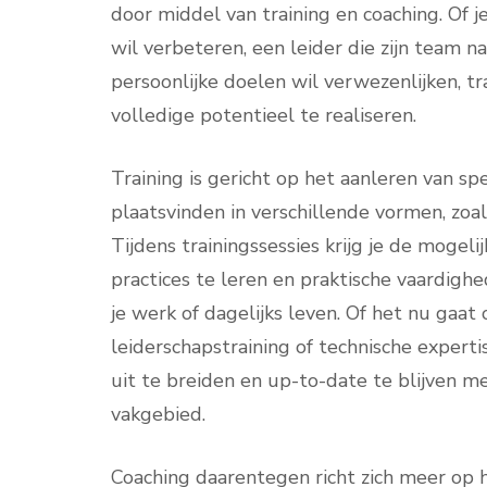
door middel van training en coaching. Of j
wil verbeteren, een leider die zijn team naa
persoonlijke doelen wil verwezenlijken, t
volledige potentieel te realiseren.
Training is gericht op het aanleren van sp
plaatsvinden in verschillende vormen, zoal
Tijdens trainingssessies krijg je de mogel
practices te leren en praktische vaardighe
je werk of dagelijks leven. Of het nu ga
leiderschapstraining of technische expertis
uit te breiden en up-to-date te blijven 
vakgebied.
Coaching daarentegen richt zich meer op h