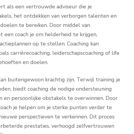
rt als een vertrouwde adviseur die je
takels, het ontdekken van verborgen talenten en
doelen te bereiken. Door middel van
 een coach je om helderheid te krijgen,
 actieplannen op te stellen. Coaching kan
als carrièrecoaching, leiderschapscoaching of life
behoeften en doelen.
n buitengewoon krachtig zijn. Terwijl training je
heden, biedt coaching de nodige ondersteuning
en en persoonlijke obstakels te overwinnen. Door
coach je helpen om je sterke punten verder te
n nieuwe perspectieven te verkennen. Dit proces
 verbeterde prestaties, verhoogd zelfvertrouwen