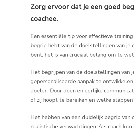
Zorg ervoor dat je een goed begr
coachee.
Een essentiële tip voor effectieve trainin
begrip hebt van de doelstellingen van je c
bent, het is van cruciaal belang om te we
Het begrijpen van de doelstellingen van je
gepersonaliseerde aanpak te ontwikkelen d
doelen. Door open en eerlijke communicat
of zij hoopt te bereiken en welke stappen
Het hebben van een duidelijk begrip van d
realistische verwachtingen. Als coach ku