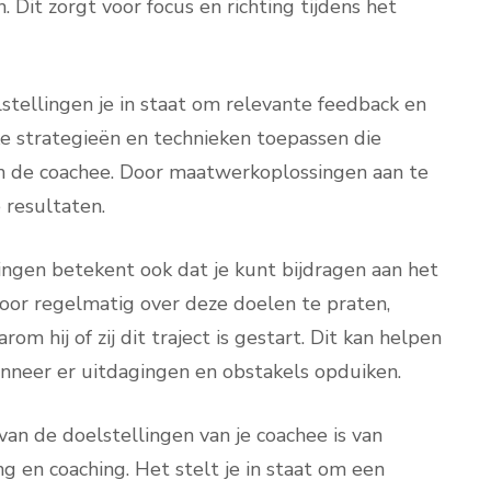
 Dit zorgt voor focus en richting tijdens het
stellingen je in staat om relevante feedback en
ke strategieën en technieken toepassen die
an de coachee. Door maatwerkoplossingen aan te
 resultaten.
ngen betekent ook dat je kunt bijdragen aan het
Door regelmatig over deze doelen te praten,
m hij of zij dit traject is gestart. Dit kan helpen
nneer er uitdagingen en obstakels opduiken.
an de doelstellingen van je coachee is van
g en coaching. Het stelt je in staat om een