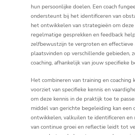
hun persoonlijke doelen. Een coach fungee
ondersteunt bij het identificeren van obs
het ontwikkelen van strategieën om deze 
regelmatige gesprekken en feedback helpt
zelfbewustzijn te vergroten en effectieve
plaatsvinden op verschillende gebieden, zo
coaching, afhankelijk van jouw specifieke 
Het combineren van training en coaching ka
voorziet van specifieke kennis en vaardig
om deze kennis in de praktijk toe te pass
middel van gerichte begeleiding kan een 
ontwikkelen, valkuilen te identificeren e
van continue groei en reflectie leidt tot