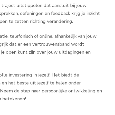
raject uitstippelen dat aansluit bij jouw
rekken, oefeningen en feedback krijg je inzicht
pen te zetten richting verandering.
ie, telefonisch of online, afhankelijk van jouw
ngrijk dat er een vertrouwensband wordt
je open kunt zijn over jouw uitdagingen en
le investering in jezelf. Het biedt de
 en het beste uit jezelf te halen onder
. Neem de stap naar persoonlijke ontwikkeling en
n betekenen!