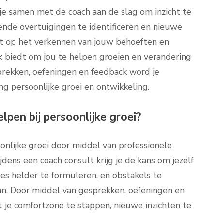
je samen met de coach aan de slag om inzicht te
rende overtuigingen te identificeren en nieuwe
gt op het verkennen van jouw behoeften en
k biedt om jou te helpen groeien en verandering
rekken, oefeningen en feedback word je
g persoonlijke groei en ontwikkeling.
lpen bij persoonlijke groei?
oonlijke groei door middel van professionele
dens een coach consult krijg je de kans om jezelf
ies helder te formuleren, en obstakels te
aan. Door middel van gesprekken, oefeningen en
t je comfortzone te stappen, nieuwe inzichten te