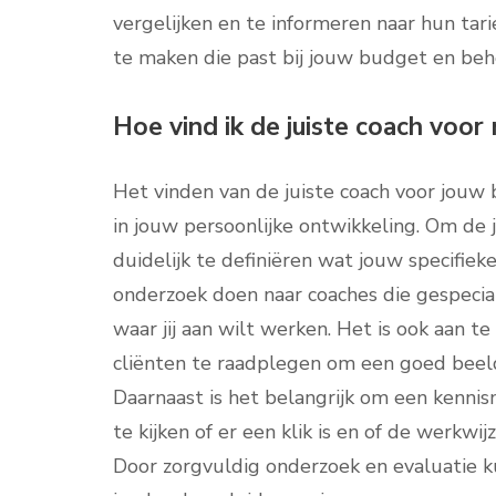
vergelijken en te informeren naar hun t
te maken die past bij jouw budget en beh
Hoe vind ik de juiste coach voor
Het vinden van de juiste coach voor jouw 
in jouw persoonlijke ontwikkeling. Om de j
duidelijk te definiëren wat jouw specifiek
onderzoek doen naar coaches die gespecial
waar jij aan wilt werken. Het is ook aan t
cliënten te raadplegen om een goed beeld
Daarnaast is het belangrijk om een kenni
te kijken of er een klik is en of de werkwij
Door zorgvuldig onderzoek en evaluatie kun