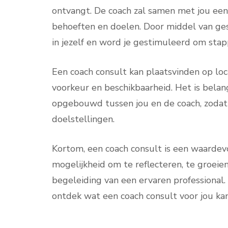
ontvangt. De coach zal samen met jou een t
behoeften en doelen. Door middel van gesp
in jezelf en word je gestimuleerd om stap
Een coach consult kan plaatsvinden op locat
voorkeur en beschikbaarheid. Het is bela
opgebouwd tussen jou en de coach, zodat 
doelstellingen.
Kortom, een coach consult is een waardevol
mogelijkheid om te reflecteren, te groeien
begeleiding van een ervaren professional
ontdek wat een coach consult voor jou ka