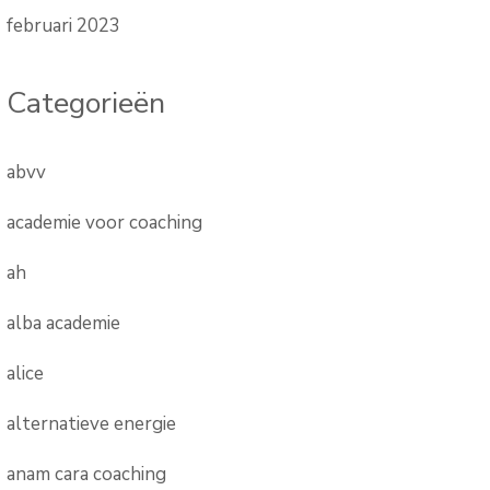
februari 2023
Categorieën
abvv
academie voor coaching
ah
alba academie
alice
alternatieve energie
anam cara coaching