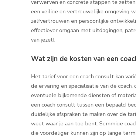
verwerven en concrete stappen te zetten 
een veilige en vertrouwelijke omgeving wa
zelfvertrouwen en persoonlijke ontwikkel
effectiever omgaan met uitdagingen, patr
van jezelf.
Wat zijn de kosten van een coac
Het tarief voor een coach consult kan varië
de ervaring en specialisatie van de coach, 
eventuele bijkomende diensten of materia
een coach consult tussen een bepaald bedr
duidelijke afspraken te maken over de tar
weet waar je aan toe bent. Sommige coa
die voordeliger kunnen zijn op lange term