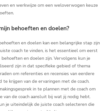
arieven en werkwijze om een weloverwogen keuze
oeften.
 mijn behoeften en doelen?
behoeften en doelen kan een belangrijke stap zijn
uiste coach te vinden, is het essentieel om eerst
e behoeften en doelen zijn. Vervolgens kun je
iseerd zijn in dat specifieke gebied of thema
e raden om referenties en recensies van eerdere
 te krijgen van de ervaringen met de coach.
smakingsgesprek in te plannen met de coach om
ze van de coach aansluit bij wat jij nodig hebt.
 je uiteindelijk de juiste coach selecteren die