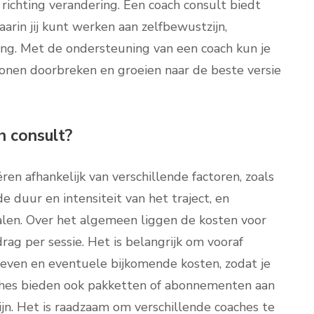
richting verandering. Een coach consult biedt
arin jij kunt werken aan zelfbewustzijn,
ing. Met de ondersteuning van een coach kun je
onen doorbreken en groeien naar de beste versie
h consult?
ren afhankelijk van verschillende factoren, zoals
de duur en intensiteit van het traject, en
len. Over het algemeen liggen de kosten voor
ag per sessie. Het is belangrijk om vooraf
ieven en eventuele bijkomende kosten, zodat je
ches bieden ook pakketten of abonnementen aan
ijn. Het is raadzaam om verschillende coaches te