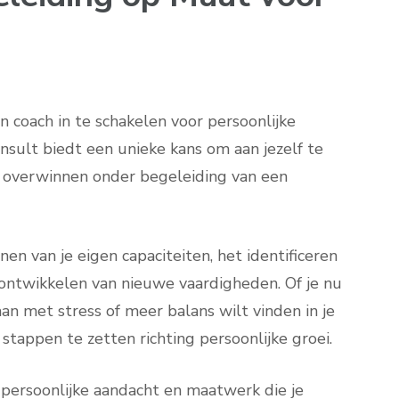
coach in te schakelen voor persoonlijke
nsult biedt een unieke kans om aan jezelf te
e overwinnen onder begeleiding van een
nen van je eigen capaciteiten, het identificeren
ntwikkelen van nieuwe vaardigheden. Of je nu
aan met stress of meer balans wilt vinden in je
stappen te zetten richting persoonlijke groei.
e persoonlijke aandacht en maatwerk die je