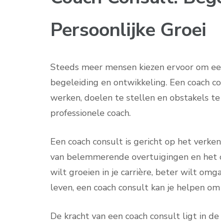
Persoonlijke Groei
Steeds meer mensen kiezen ervoor om een 
begeleiding en ontwikkeling. Een coach co
werken, doelen te stellen en obstakels t
professionele coach.
Een coach consult is gericht op het verken
van belemmerende overtuigingen en het o
wilt groeien in je carrière, beter wilt omg
leven, een coach consult kan je helpen om 
De kracht van een coach consult ligt in d