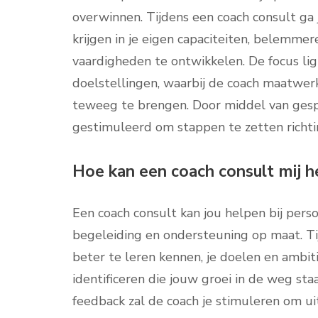
overwinnen. Tijdens een coach consult ga 
krijgen in je eigen capaciteiten, belemme
vaardigheden te ontwikkelen. De focus li
doelstellingen, waarbij de coach maatwer
teweeg te brengen. Door middel van gesp
gestimuleerd om stappen te zetten richtin
Hoe kan een coach consult mij he
Een coach consult kan jou helpen bij pers
begeleiding en ondersteuning op maat. Tij
beter te leren kennen, je doelen en ambit
identificeren die jouw groei in de weg st
feedback zal de coach je stimuleren om ui