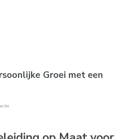
rsoonlijke Groei met een
actie
eleiding op Maat voor