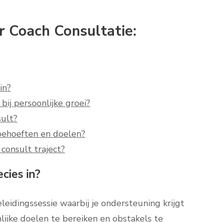
r Coach Consultatie:
in?
bij persoonlijke groei?
sult?
 behoeften en doelen?
consult traject?
cies in?
leidingssessie waarbij je ondersteuning krijgt
lijke doelen te bereiken en obstakels te