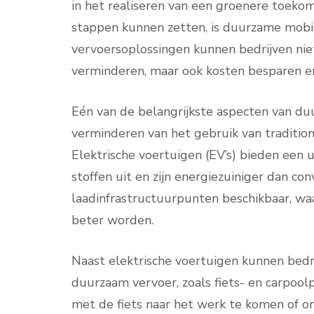
in het realiseren van een groenere toeko
stappen kunnen zetten, is duurzame mobilit
vervoersoplossingen kunnen bedrijven nie
verminderen, maar ook kosten besparen e
Eén van de belangrijkste aspecten van duu
verminderen van het gebruik van traditione
Elektrische voertuigen (EV’s) bieden een u
stoffen uit en zijn energiezuiniger dan co
laadinfrastructuurpunten beschikbaar, w
beter worden.
Naast elektrische voertuigen kunnen bedr
duurzaam vervoer, zoals fiets- en carpo
met de fiets naar het werk te komen of o