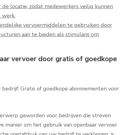
r de locatie, zodat medewerkers veilig kunnen
t werk.
ndelijke vervoermiddelen te gebruiken door
tructuren aan te bieden als stimulans om
aar vervoer door gratis of goedkope
 bedrijf: Gratis of goedkope abonnementen voor
derwerp geworden voor bedrijven die streven
ve manier om het gebruik van openbaar vervoer
sche voetafdruk van uw bedrijf te verkleinen, is