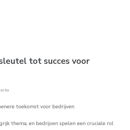
sleutel tot succes voor
actie
oenere toekomst voor bedrijven
ijk thema, en bedrijven spelen een cruciale rol