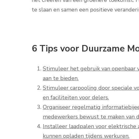
het creëren van een groenere toekomst. H
te slaan en samen een positieve verander
6 Tips voor Duurzame Mob
Stimuleer het gebruik van openbaar 
aan te bieden.
Stimuleer carpooling door speciale v
en faciliteiten voor delers.
Organiseer regelmatig informatiebij
medewerkers bewust te maken van de
Installeer laadpalen voor elektrische
kunnen opladen tijdens werkuren.