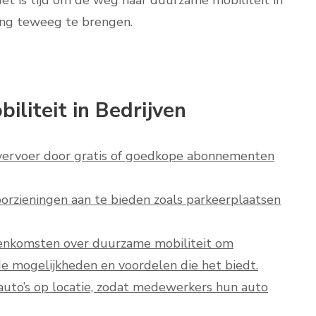
et is tijd om de weg naar duurzame mobiliteit in
ing teweeg te brengen.
iliteit in Bedrijven
vervoer door gratis of goedkope abonnementen
oorzieningen aan te bieden zoals parkeerplaatsen
eenkomsten over duurzame mobiliteit om
 mogelijkheden en voordelen die het biedt.
 auto’s op locatie, zodat medewerkers hun auto