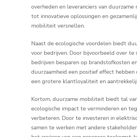
overheden en leveranciers van duurzame 
tot innovatieve oplossingen en gezamenlij
mobiliteit versnellen.
Naast de ecologische voordelen biedt du
voor bedrijven. Door bijvoorbeeld over te
bedrijven besparen op brandstofkosten e
duurzaamheid een positief effect hebben o
een grotere klantloyaliteit en aantrekkeli
Kortom, duurzame mobiliteit biedt tal va
ecologische impact te verminderen en teg
verbeteren. Door te investeren in elektri
samen te werken met andere stakeholders,