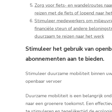
Zorg voor fiets- en wandelroutes naa
reizen met de fiets of lopend naar he
Stimuleer medewerkers om milieuvrie
financiële steun of andere belonings
duurzaam te reizen naar het werk
Stimuleer het gebruik van openb
abonnementen aan te bieden.
Stimuleer duurzame mobiliteit binnen uw
openbaar vervoer
Duurzame mobiliteit is een belangrijk on
naar een groenere toekomst. Een effectie
te stimuleren en tegelijkertijd de ecologi