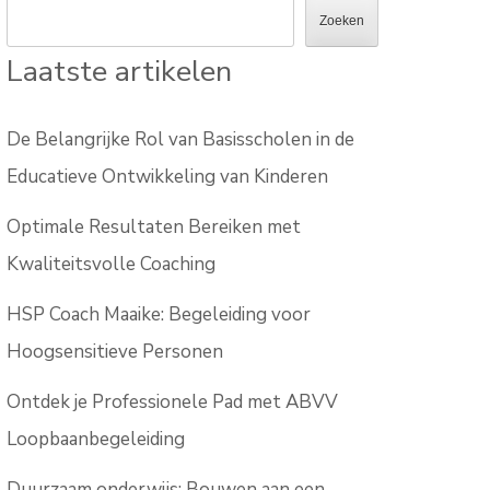
Zoeken
Laatste artikelen
De Belangrijke Rol van Basisscholen in de
Educatieve Ontwikkeling van Kinderen
Optimale Resultaten Bereiken met
Kwaliteitsvolle Coaching
HSP Coach Maaike: Begeleiding voor
Hoogsensitieve Personen
Ontdek je Professionele Pad met ABVV
Loopbaanbegeleiding
Duurzaam onderwijs: Bouwen aan een