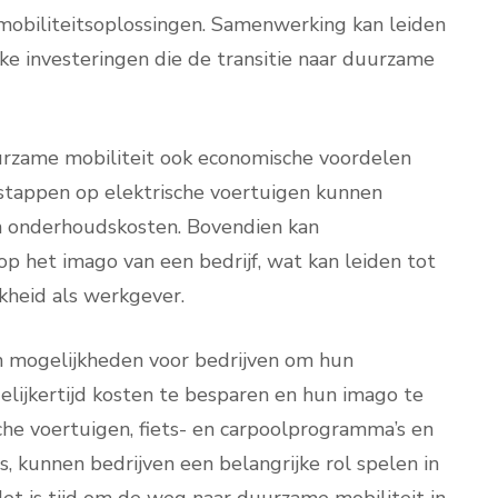
mobiliteitsoplossingen. Samenwerking kan leiden
ke investeringen die de transitie naar duurzame
urzame mobiliteit ook economische voordelen
 stappen op elektrische voertuigen kunnen
n onderhoudskosten. Bovendien kan
p het imago van een bedrijf, wat kan leiden tot
jkheid als werkgever.
n mogelijkheden voor bedrijven om hun
elijkertijd kosten te besparen en hun imago te
sche voertuigen, fiets- en carpoolprogramma’s en
 kunnen bedrijven een belangrijke rol spelen in