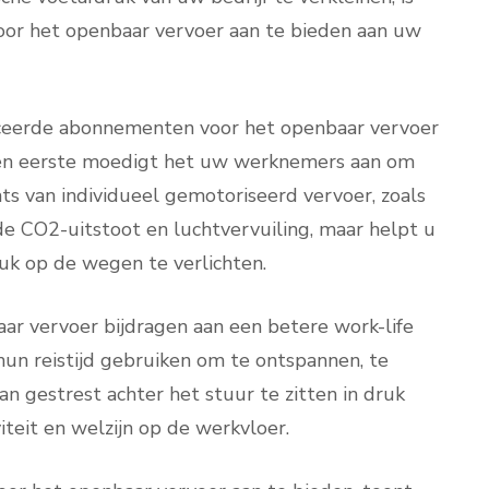
or het openbaar vervoer aan te bieden aan uw
uceerde abonnementen voor het openbaar vervoer
Ten eerste moedigt het uw werknemers aan om
ts van individueel gemotoriseerd vervoer, zoals
 de CO2-uitstoot en luchtvervuiling, maar helpt u
uk op de wegen te verlichten.
ar vervoer bijdragen aan een betere work-life
un reistijd gebruiken om te ontspannen, te
van gestrest achter het stuur te zitten in druk
iteit en welzijn op de werkvloer.