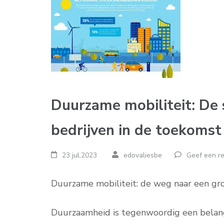
Duurzame mobiliteit: De 
bedrijven in de toekomst
23 jul,2023
edovaliesbe
Geef een re
Duurzame mobiliteit: de weg naar een gr
Duurzaamheid is tegenwoordig een belangr