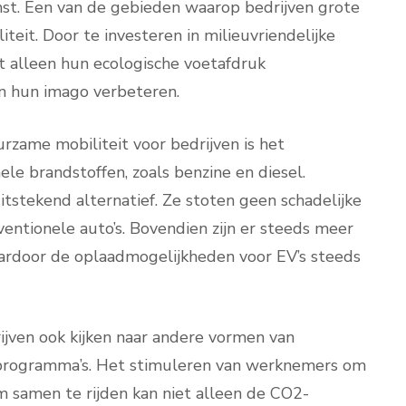
mst. Een van de gebieden waarop bedrijven grote
eit. Door te investeren in milieuvriendelijke
t alleen hun ecologische voetafdruk
n hun imago verbeteren.
rzame mobiliteit voor bedrijven is het
le brandstoffen, zoals benzine en diesel.
itstekend alternatief. Ze stoten geen schadelijke
nventionele auto’s. Bovendien zijn er steeds meer
aardoor de oplaadmogelijkheden voor EV’s steeds
ijven ook kijken naar andere vormen van
olprogramma’s. Het stimuleren van werknemers om
m samen te rijden kan niet alleen de CO2-